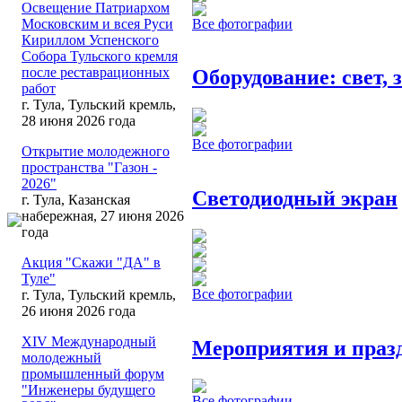
Освещение Патриархом
Все фотографии
Московским и всея Руси
Кириллом Успенского
Собора Тульского кремля
после реставрационных
Оборудование: свет, 
работ
г. Тула, Тульский кремль,
28 июня 2026 года
Все фотографии
Открытие молодежного
пространства "Газон -
2026"
Светодиодный экран
г. Тула, Казанская
набережная, 27 июня 2026
года
Акция "Скажи "ДА" в
Туле"
Все фотографии
г. Тула, Тульский кремль,
26 июня 2026 года
XIV Международный
Мероприятия и праз
молодежный
промышленный форум
"Инженеры будущего
Все фотографии