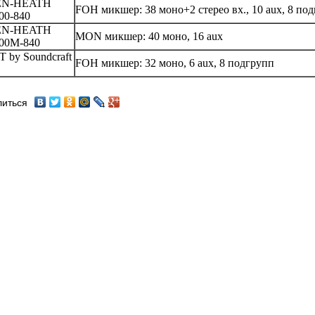
EN-HEATH
FOH микшер: 38 моно+2 стерео вх., 10 aux, 8 под
00-840
EN-HEATH
MON микшер: 40 моно, 16 aux
00M-840
T by Soundcraft
FOH микшер: 32 моно, 6 aux, 8 подгрупп
иться